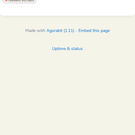
réseaux sociaux
Made with
Agorakit (1.11)
-
Embed this page
Uptime & status