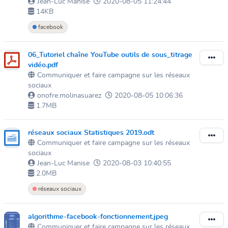
Jean-Luc Manise
2020-08-05 11:24:44
14KB
facebook
06_Tutoriel chaîne YouTube outils de sous_titrage
vidéo.pdf
Communiquer et faire campagne sur les réseaux
sociaux
onofre.molinasuarez
2020-08-05 10:06:36
1.7MB
réseaux sociaux Statistiques 2019.odt
Communiquer et faire campagne sur les réseaux
sociaux
Jean-Luc Manise
2020-08-03 10:40:55
2.0MB
réseaux sociaux
algorithme-facebook-fonctionnement.jpeg
Communiquer et faire campagne sur les réseaux