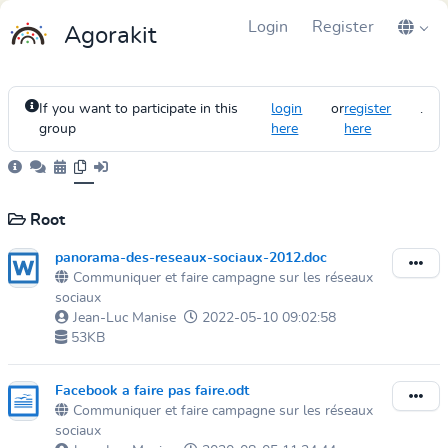
Login
Register
Agorakit
If you want to participate in this
login
or
register
.
group
here
here
Root
panorama-des-reseaux-sociaux-2012.doc
Communiquer et faire campagne sur les réseaux
sociaux
Jean-Luc Manise
2022-05-10 09:02:58
53KB
Facebook a faire pas faire.odt
Communiquer et faire campagne sur les réseaux
sociaux