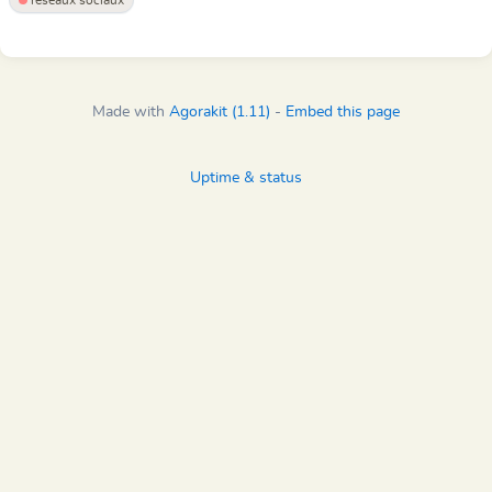
réseaux sociaux
Made with
Agorakit (1.11)
-
Embed this page
Uptime & status