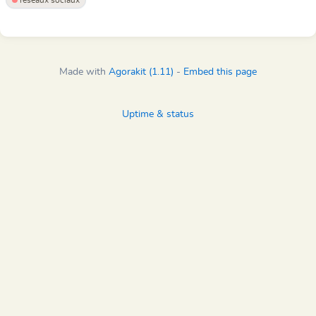
réseaux sociaux
Made with
Agorakit (1.11)
-
Embed this page
Uptime & status