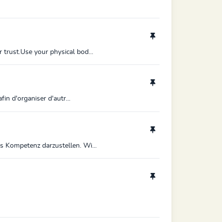
trust.Use your physical bod...
in d'organiser d'autr...
s Kompetenz darzustellen. Wi...