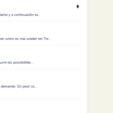
nte y a continuación es...
en wenn es mal wieder ein Tre...
re les possibilités...
r demande. On peut vo...