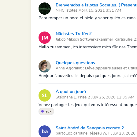
Bienvenidos a Islotes Sociales. ( Prese
NHC
Islotes
April 15, 2021 3:31 AM
Para romper un poco el hielo y saber quién es cada 
Nächstes Treffen?
Jakob Miksch
Softwerkskammer Karlsruhe
2
Hallo zusammen, ich interessiere mich für das The
Quelques questions
Anne
Agorakit : Développeurs.euses et utilis
Bonjour,Nouvelles ici depuis quelques jours, j'ai cré
À quoi on joue?
Stéphane L.
Prise 2
July 25, 2026 12:35 AM
Venez partager les jeux qui vous intéressent ou que 
jeux
Saint André de Sangonis recrute 2
bartoluccicaroline
Réseau AJT
July 23, 2026