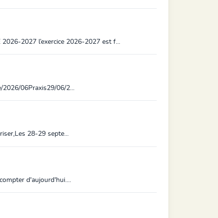
26-2027 l’exercice 2026-2027 est f...
e/2026/06Praxis29/06/2...
riser,Les 28-29 septe...
ompter d'aujourd'hui....