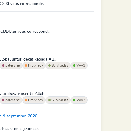
DI.Si vous correspondez...
n CDDU.Si vous correspond...
lobal untuk dekat kepada All...
palestine
Prophecy
Survivalist
Ww3
to draw closer to Allah...
palestine
Prophecy
Survivalist
Ww3
 9 septembre 2026
fessionnels jeunesse ,...