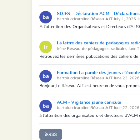
SDJES - Déclaration ACM - Déclarations 
bartoluccicaroline
Réseau AJT
July 1, 2026 
A l’attention des Organisateurs et Directeurs d
La lettre des cahiers de pédagogies radi
Irène
Réseau de pédagogies radicales
June 
Retrouvez les dernières publications des cahiers de 
Formation La parole des jeunes : l'écouter,
bartoluccicaroline
Réseau AJT
June 23, 2026
Bonjour,Le Réseau AJT est heureux de vous proposer la
ACM - Vigilance jaune canicule
bartoluccicaroline
Réseau AJT
June 22, 202
à l'attention des organisateurs et directeurs d'ACM 
RSS