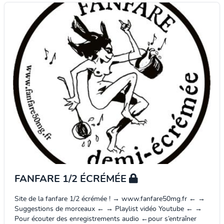
FANFARE 1/2 ÉCRÉMÉE
Site de la fanfare 1/2 écrémée ! → www.fanfare50mg.fr ← →
Suggestions de morceaux ← → Playlist vidéo Youtube ← →
Pour écouter des enregistrements audio ←pour s’entraîner