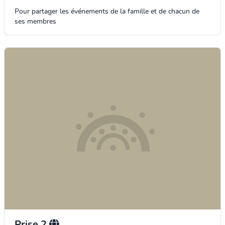
Pour partager les événements de la famille et de chacun de
ses membres
Prise 2