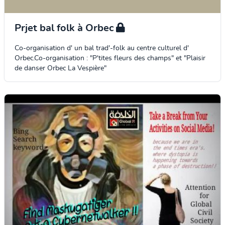
Prjet bal folk à Orbec
Co-organisation d' un bal trad'-folk au centre culturel d'
Orbec.Co-organisation : "P'tites fleurs des champs" et "Plaisir
de danser Orbec La Vespière"