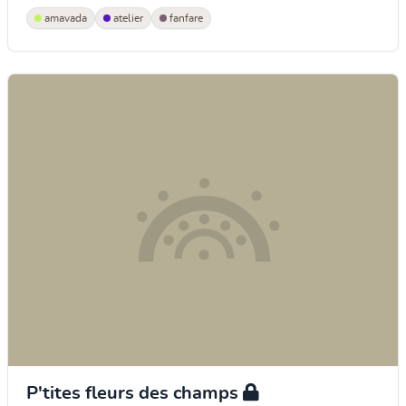
amavada
atelier
fanfare
P'tites fleurs des champs