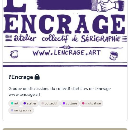
l'Encrage
Groupe de discussions du collectif d'artistes de l’Encrage
www.lencrage.art
art
atelier
collectif
culture
mutualisé
sérigraphie