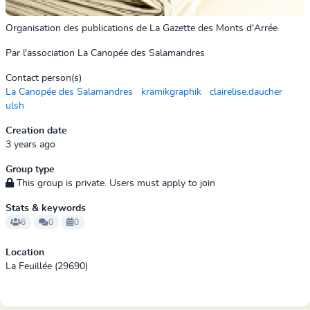
Organisation des publications de La Gazette des Monts d'Arrée
Par l'association La Canopée des Salamandres
Contact person(s)
La Canopée des Salamandres
kramikgraphik
clairelise.daucher
ulsh
Creation date
3 years ago
Group type
This group is private. Users must apply to join
Stats & keywords
6
0
0
Location
La Feuillée (29690)