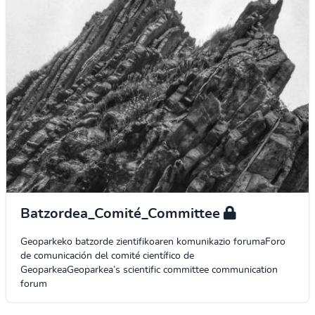
Batzordea_Comité_Committee
Geoparkeko batzorde zientifikoaren komunikazio forumaForo
de comunicación del comité científico de
GeoparkeaGeoparkea’s scientific committee communication
forum