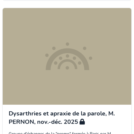
Dysarthries et apraxie de la parole, M.
PERNON, nov.-déc. 2025
Groupe d'échanges de la "promo" formée à Paris par M.