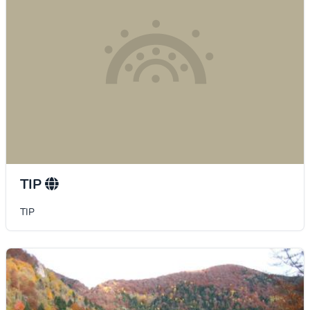
TIP
TIP