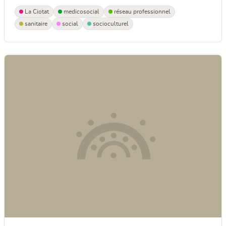
La Ciotat
medicosocial
réseau professionnel
sanitaire
social
socioculturel