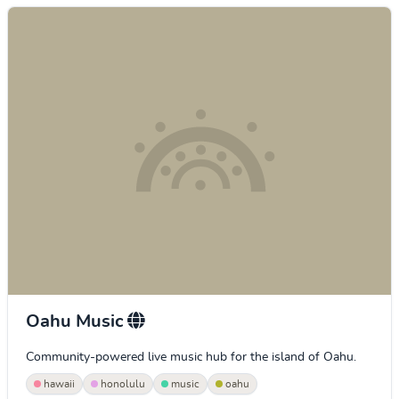
Oahu Music
Community-powered live music hub for the island of Oahu.
hawaii
honolulu
music
oahu