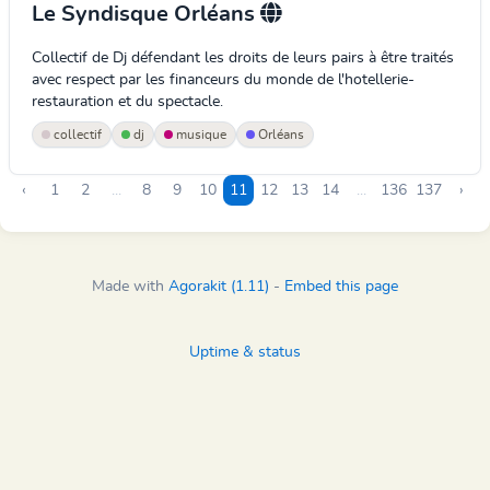
Le Syndisque Orléans
Collectif de Dj défendant les droits de leurs pairs à être traités
avec respect par les financeurs du monde de l'hotellerie-
restauration et du spectacle.
collectif
dj
musique
Orléans
‹
1
2
...
8
9
10
11
12
13
14
...
136
137
›
Made with
Agorakit (1.11)
-
Embed this page
Uptime & status