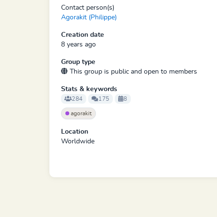
Contact person(s)
Agorakit (Philippe)
Creation date
8 years ago
Group type
This group is public and open to members
Stats & keywords
284
175
8
agorakit
Location
Worldwide