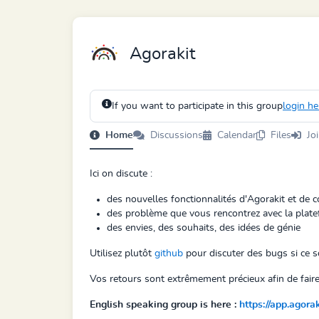
Agorakit
If you want to participate in this group
login he
Home
Discussions
Calendar
Files
Jo
Ici on discute :
des nouvelles fonctionnalités d'Agorakit et de 
des problème que vous rencontrez avec la plat
des envies, des souhaits, des idées de génie
Utilisez plutôt
github
pour discuter des bugs si ce s
Vos retours sont extrêmement précieux afin de faire
English speaking group is here :
https://app.agora