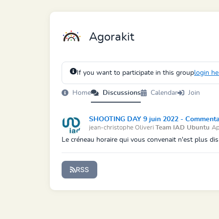
Agorakit
If you want to participate in this group
login he
Home
Discussions
Calendar
Join
SHOOTING DAY 9 juin 2022 - Commentaire
jean-christophe Oliveri
Team IAD Ubuntu
Ap
Le créneau horaire qui vous convenait n'est plus dis
RSS