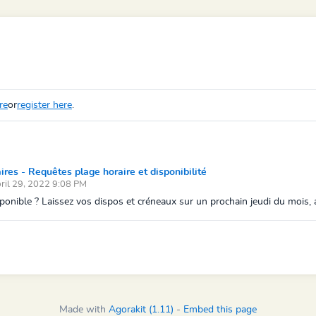
re
or
register here
.
s - Requêtes plage horaire et disponibilité
ril 29, 2022 9:08 PM
ponible ? Laissez vos dispos et créneaux sur un prochain jeudi du mois, af
Made with
Agorakit (1.11)
-
Embed this page