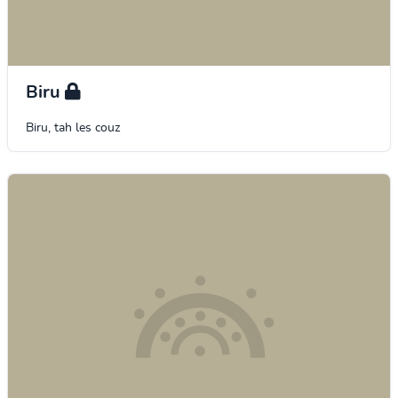
Biru
Biru, tah les couz