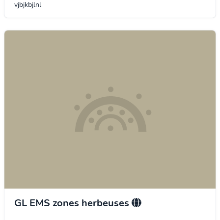
vjbjkbjlnl
GL EMS zones herbeuses