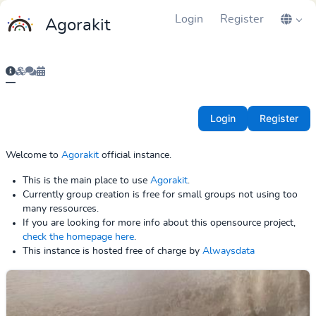
Login
Register
Agorakit
Login
Register
Welcome to
Agorakit
official instance.
This is the main place to use
Agorakit
.
Currently group creation is free for small groups not using too
many ressources.
If you are looking for more info about this opensource project,
check the homepage here
.
This instance is hosted free of charge by
Alwaysdata