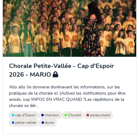
Chorale Petite-Vallée - Cap d'Espoir
2026 - MARJO
Allo allo !Je donnerai dorénavant les informations, sur les
pratiques de la chorale ici :)Activez les notifications pour être
avisés, svp !INFOS EN VRAC QUAND ?Les répétitions de la
chorale se dér...
cap d'Espoir
chanson
Chorale
parascolaire
petite-vallée
école