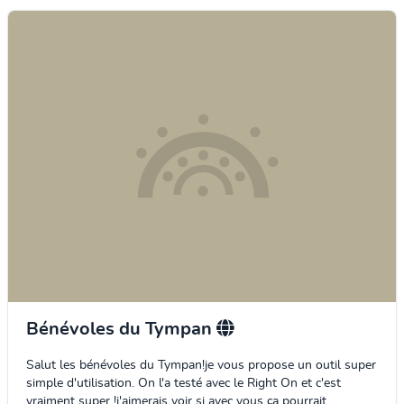
Bénévoles du Tympan
Salut les bénévoles du Tympan!je vous propose un outil super
simple d'utilisation. On l'a testé avec le Right On et c'est
vraiment super !j'aimerais voir si avec vous ça pourrait