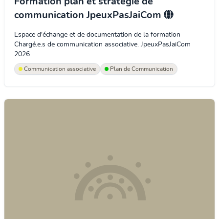
Formation plan et stratégie de
communication JpeuxPasJaiCom
Espace d'échange et de documentation de la formation
Chargé.e.s de communication associative. JpeuxPasJaiCom
2026
Communication associative
Plan de Communication