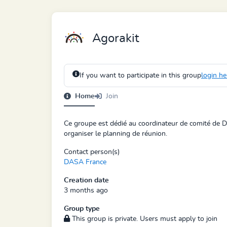
Agorakit
If you want to participate in this group
login he
Home
Join
Ce groupe est dédié au coordinateur de comité de D
organiser le planning de réunion.
Contact person(s)
DASA France
Creation date
3 months ago
Group type
This group is private. Users must apply to join