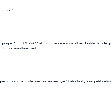
ont ils ?
 au groupe "SEL BRESSAN" et mon message apparaît en double dans le gro
n double simultanément.
 vous cliquez juste une fois sur envoyer? Patriote il y a un petit délai