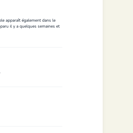
le apparaît également dans le
pparu il y a quelques semaines et
.