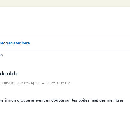
re
or
register here
.
in
 double
 utilisateurs.trices April 14, 2025 1:05 PM
ie à mon groupe arrivent en double sur les boîtes mail des membres.