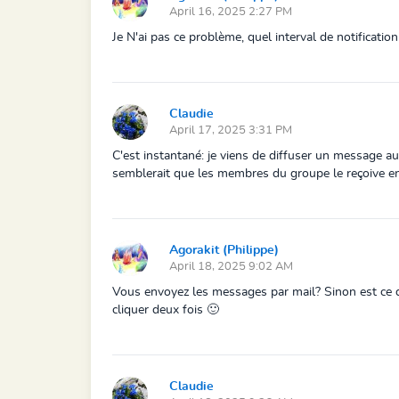
April 16, 2025 2:27 PM
Je N'ai pas ce problème, quel interval de notification 
Claudie
April 17, 2025 3:31 PM
C'est instantané: je viens de diffuser un message
semblerait que les membres du groupe le reçoive e
Agorakit (Philippe)
April 18, 2025 9:02 AM
Vous envoyez les messages par mail? Sinon est ce que
cliquer deux fois 🙂
Claudie