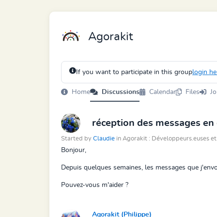
Agorakit
If you want to participate in this group
login he
Home
Discussions
Calendar
Files
Jo
réception des messages en
Started by
Claudie
in Agorakit : Développeurs.euses et
Bonjour,
Depuis quelques semaines, les messages que j'envo
Pouvez-vous m'aider ?
Agorakit (Philippe)