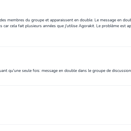
 des membres du groupe et apparaissent en double. Le message en doub
 car cela fait plusieurs années que j'utilise Agorakit. Le problème est a
quant qu'une seule fois: message en double dans le groupe de discussion