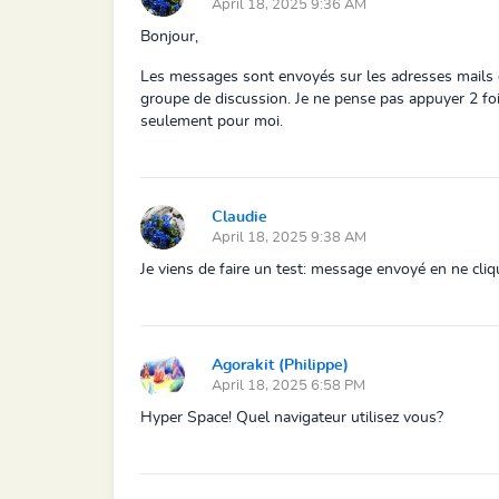
April 18, 2025 9:36 AM
Bonjour,
Les messages sont envoyés sur les adresses mails
groupe de discussion. Je ne pense pas appuyer 2 fois
seulement pour moi.
Claudie
April 18, 2025 9:38 AM
Je viens de faire un test: message envoyé en ne cli
Agorakit (Philippe)
April 18, 2025 6:58 PM
Hyper Space! Quel navigateur utilisez vous?