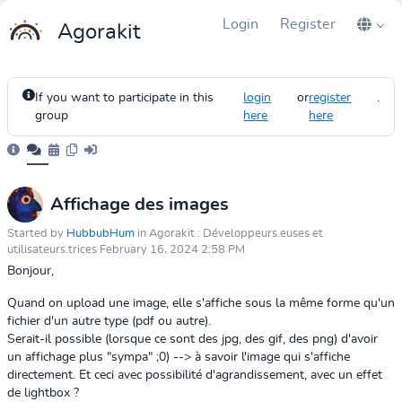
Login
Register
Agorakit
If you want to participate in this
login
or
register
.
group
here
here
Affichage des images
Started by
HubbubHum
in Agorakit : Développeurs.euses et
utilisateurs.trices February 16, 2024 2:58 PM
Bonjour,
Quand on upload une image, elle s'affiche sous la même forme qu'un
fichier d'un autre type (pdf ou autre).
Serait-il possible (lorsque ce sont des jpg, des gif, des png) d'avoir
un affichage plus "sympa" ;0) --> à savoir l'image qui s'affiche
directement. Et ceci avec possibilité d'agrandissement, avec un effet
de lightbox ?