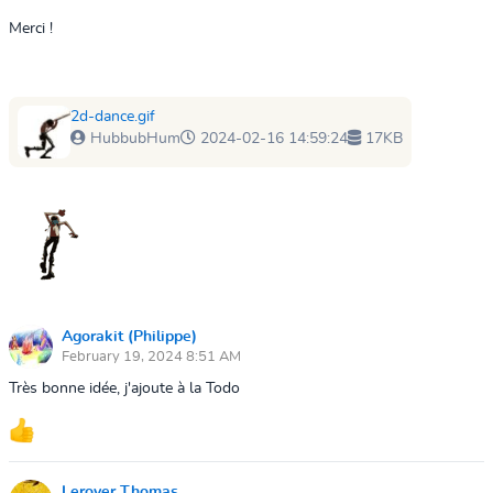
Merci !
2d-dance.gif
HubbubHum
2024-02-16 14:59:24
17KB
Agorakit (Philippe)
February 19, 2024 8:51 AM
Très bonne idée, j'ajoute à la Todo
Leroyer Thomas