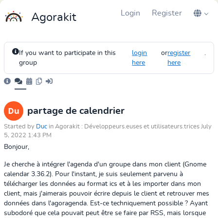
Login
Register
Agorakit
If you want to participate in this
login
or
register
.
group
here
here
partage de calendrier
Started by
Duc
in Agorakit : Développeurs.euses et utilisateurs.trices July
5, 2022 1:43 PM
Bonjour,
Je cherche à intégrer l'agenda d'un groupe dans mon client (Gnome
calendar 3.36.2). Pour l'instant, je suis seulement parvenu à
télécharger les données au format ics et à les importer dans mon
client, mais j'aimerais pouvoir écrire depuis le client et retrouver mes
données dans l'agoragenda. Est-ce techniquement possible ? Ayant
subodoré que cela pouvait peut être se faire par RSS, mais lorsque