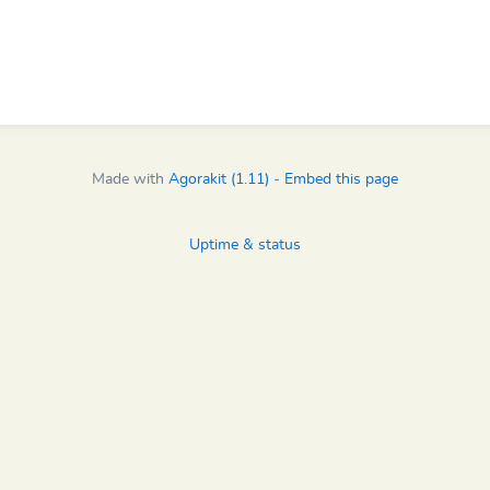
Made with
Agorakit (1.11)
-
Embed this page
Uptime & status