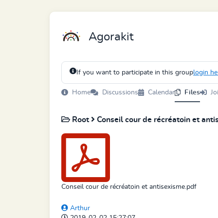
Agorakit
If you want to participate in this group
login he
Home
Discussions
Calendar
Files
Jo
Root
Conseil cour de récréatoin et ant
Conseil cour de récréatoin et antisexisme.pdf
Arthur