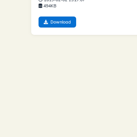
2019-02-02 15:27:07
494KB
Download