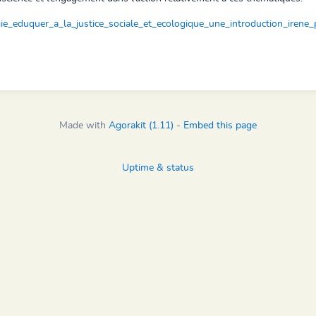
gie_eduquer_a_la_justice_sociale_et_ecologique_une_introduction_iren
Made with
Agorakit (1.11)
-
Embed this page
Uptime & status