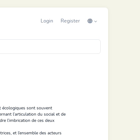
Login
Register
et écologiques sont souvent
nant l’articulation du social et de
dre l’imbrication de ces deux
rices, et l’ensemble des acteurs