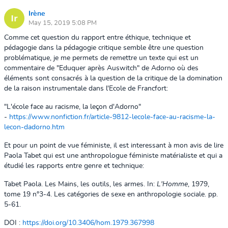
Irène
May 15, 2019 5:08 PM
Comme cet question du rapport entre éthique, technique et
pédagogie dans la pédagogie critique semble être une question
problématique, je me permets de remettre un texte qui est un
commentaire de "Eduquer après Auswitch" de Adorno où des
éléments sont consacrés à la question de la critique de la domination
de la raison instrumentale dans l'Ecole de Francfort:
"L'école face au racisme, la leçon d'Adorno"
-
https://www.nonfiction.fr/article-9812-lecole-face-au-racisme-la-
lecon-dadorno.htm
Et pour un point de vue féministe, il est interessant à mon avis de lire
Paola Tabet qui est une anthropologue féministe matérialiste et qui a
étudié les rapports entre genre et technique:
Tabet Paola. Les Mains, les outils, les armes. In:
L'Homme
, 1979,
tome 19 n°3-4. Les catégories de sexe en anthropologie sociale. pp.
5-61.
DOI :
https://doi.org/10.3406/hom.1979.367998