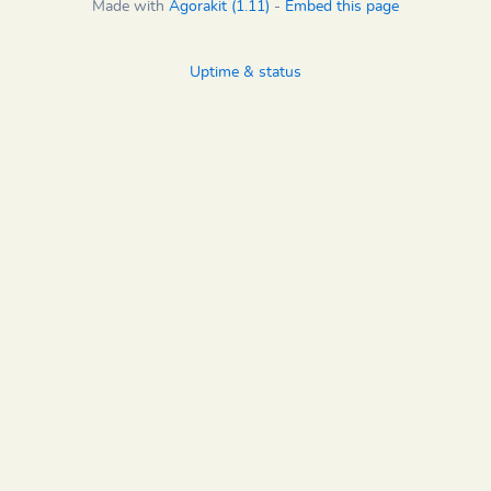
Made with
Agorakit (1.11)
-
Embed this page
Uptime & status