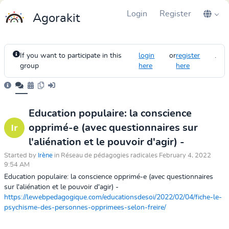
Login
Register
Agorakit
If you want to participate in this
login
or
register
.
group
here
here
Education populaire: la conscience
opprimé-e (avec questionnaires sur
l'aliénation et le pouvoir d'agir) -
Started by
Irène
in Réseau de pédagogies radicales February 4, 2022
9:54 AM
Education populaire: la conscience opprimé-e (avec questionnaires
sur l'aliénation et le pouvoir d'agir) -
https://lewebpedagogique.com/educationsdesoi/2022/02/04/fiche-le-
psychisme-des-personnes-opprimees-selon-freire/