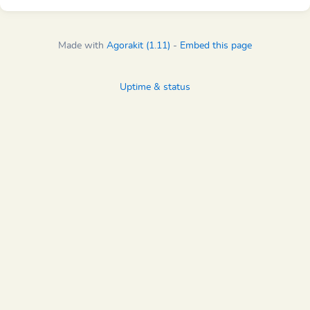
Made with
Agorakit (1.11)
-
Embed this page
Uptime & status