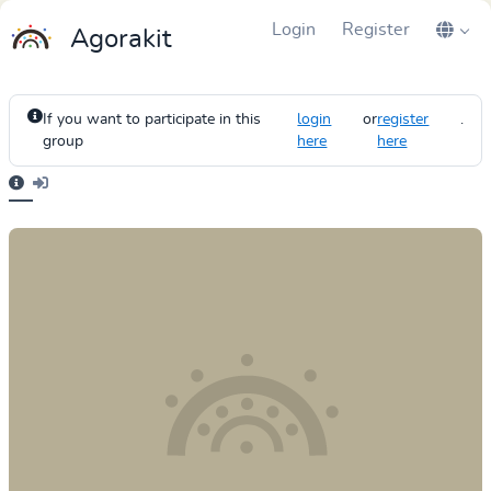
Login
Register
Agorakit
If you want to participate in this
login
or
register
.
group
here
here