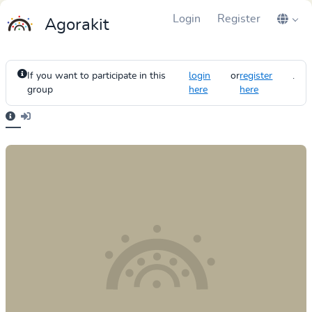
Login
Register
Agorakit
If you want to participate in this
login
or
register
.
group
here
here