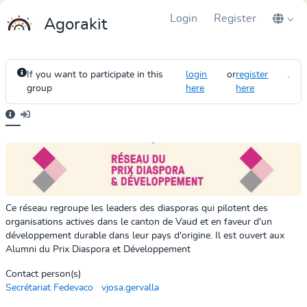
Login
Register
Agorakit
If you want to participate in this
login
or
register
.
group
here
here
Ce réseau regroupe les leaders des diasporas qui pilotent des
organisations actives
dans le canton de Vaud et en faveur d'un
développement durable dans leur pays d'origine.
Il est ouvert aux
Alumni du Prix Diaspora et Développement
Contact person(s)
Secrétariat Fedevaco
vjosa.gervalla