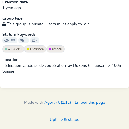
Creation date
1 year ago
Group type
This group is private. Users must apply to join
Stats & keywords
109
5
2
ALUMNI
Diaspora
réseau
Location
Fédération vaudoise de coopération, av Dickens 6, Lausanne, 1006,
Suisse
Made with
Agorakit (1.11)
-
Embed this page
Uptime & status