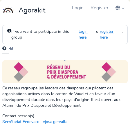
Login
Register
Agorakit
If you want to participate in this
login
or
register
.
group
here
here
Ce réseau regroupe les leaders des diasporas qui pilotent des
organisations actives
dans le canton de Vaud et en faveur d'un
développement durable dans leur pays d'origine.
Il est ouvert aux
Alumni du Prix Diaspora et Développement
Contact person(s)
Secrétariat Fedevaco
vjosa.gervalla