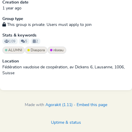
Creation date
1 year ago
Group type
This group is private. Users must apply to join
Stats & keywords
109
5
2
ALUMNI
Diaspora
réseau
Location
Fédération vaudoise de coopération, av Dickens 6, Lausanne, 1006,
Suisse
Made with
Agorakit (1.11)
-
Embed this page
Uptime & status