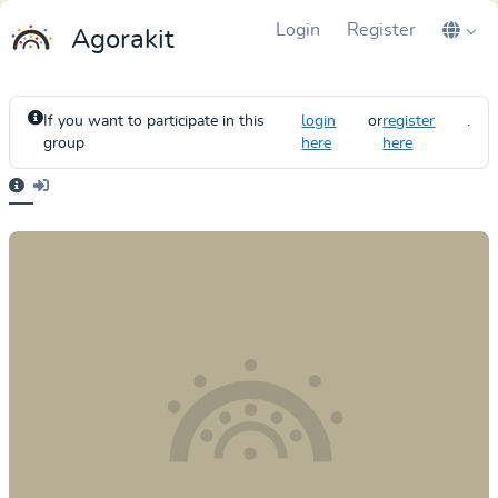
Login
Register
Agorakit
If you want to participate in this
login
or
register
.
group
here
here