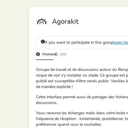
Agorakit
If you want to participate in this group
login he
Home
Join
Groupe de travail et de discussions autour du Bempt,
risque de voir s'y installer un stade. Ce groupe est p
publié est susceptible d'être rendu public. Veuillez à
de manière explicite !
Cette interface permet aussi de partager des fichier
discussions.
Vous recevrez les échanges mails dans votre boite m
fréquence de réception : instantanée, quotidienne, 
préférences quand vous le souhaitez.