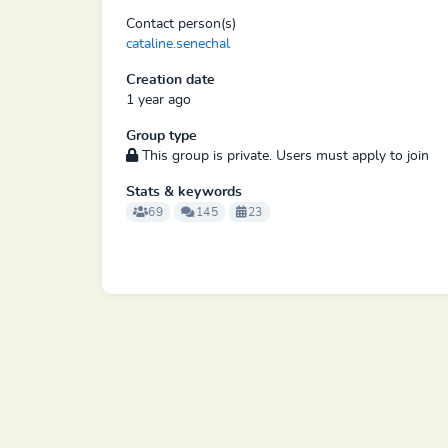
Contact person(s)
cataline.senechal
Creation date
1 year ago
Group type
This group is private. Users must apply to join
Stats & keywords
69
145
23