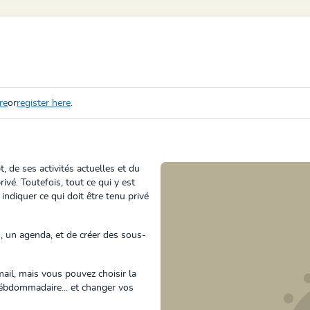
re
or
register here
.
 de ses activités actuelles et du
rivé. Toutefois, tout ce qui y est
 indiquer ce qui doit être tenu privé
s, un agenda, et de créer des sous-
ail, mais vous pouvez choisir la
hébdommadaire... et changer vos