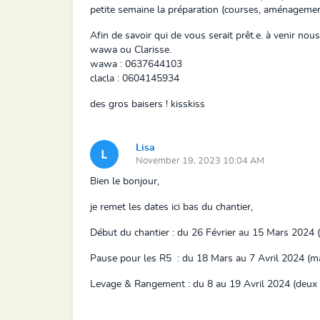
petite semaine la préparation (courses, aménagement 
Afin de savoir qui de vous serait prêt.e. à venir n
wawa ou Clarisse.
wawa : 0637644103
clacla : 0604145934
des gros baisers ! kisskiss
Lisa
November 19, 2023 10:04 AM
Bien le bonjour,
je remet les dates ici bas du chantier,
Début du chantier : du 26 Février au 15 Mars 2024 (
Pause pour les R5 : du 18 Mars au 7 Avril 2024 (mai
Levage & Rangement : du 8 au 19 Avril 2024 (deux