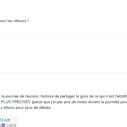
pour les retours !
la journée de réunion, histoire de partager le gros de ce qui s'est fai
ECISES (parce que j'ai pas pris de notes durant la journée) pour ce
 y étions pour plus de détails
23.odt
6
19KB