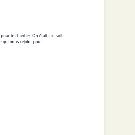
our le chantier. On était six, soit
e qui nous rejoint pour