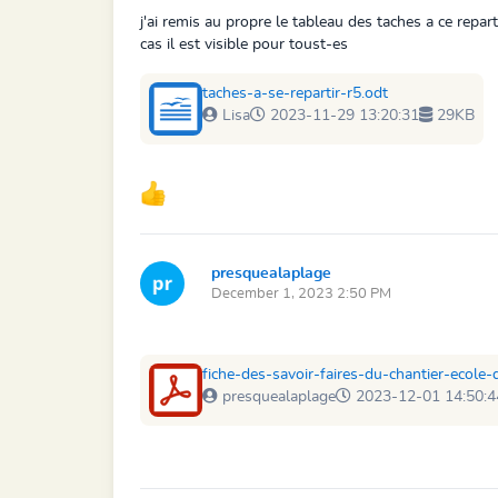
j'ai remis au propre le tableau des taches a ce repart
cas il est visible pour toust-es
taches-a-se-repartir-r5.odt
Lisa
2023-11-29 13:20:31
29KB
presquealaplage
December 1, 2023 2:50 PM
fiche-des-savoir-faires-du-chantier-ecole
presquealaplage
2023-12-01 14:50:4