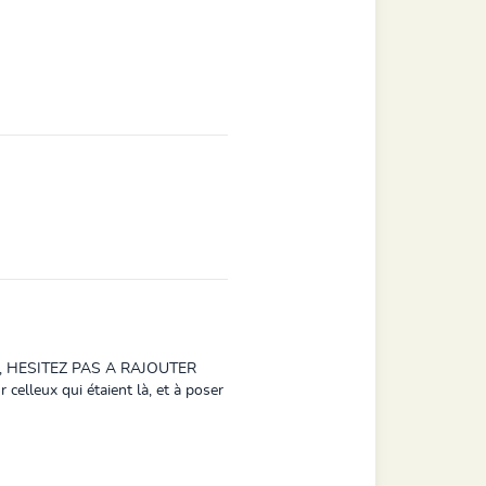
t/dit, HESITEZ PAS A RAJOUTER
lleux qui étaient là, et à poser