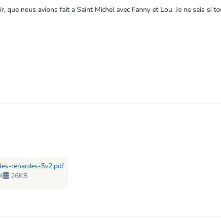
ir, que nous avions fait a Saint Michel avec Fanny et Lou. Je ne sais si tou
-des-renardes-5v2.pdf
4
26KB