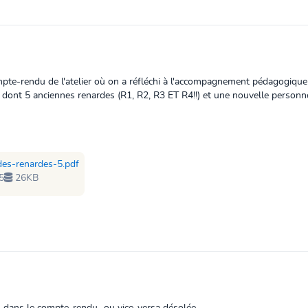
mpte-rendu de l'atelier où on a réfléchi à l'accompagnement pédagogique p
dont 5 anciennes renardes (R1, R2, R3 ET R4!!) et une nouvelle personn
-des-renardes-5.pdf
5
26KB