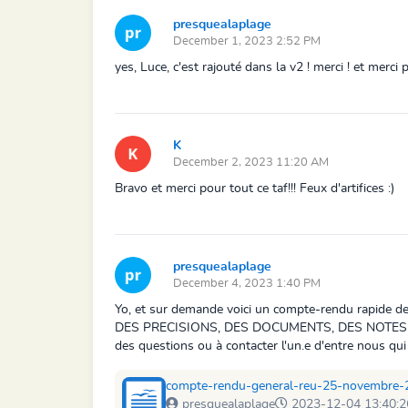
presquealaplage
December 1, 2023 2:52 PM
yes, Luce, c'est rajouté dans la v2 ! merci ! et merci 
K
December 2, 2023 11:20 AM
Bravo et merci pour tout ce taf!!! Feux d'artifices :)
presquealaplage
December 4, 2023 1:40 PM
Yo, et sur demande voici un compte-rendu rapide de 
DES PRECISIONS, DES DOCUMENTS, DES NOTES PLUS PR
des questions ou à contacter l'un.e d'entre nous qui
compte-rendu-general-reu-25-novembre-
presquealaplage
2023-12-04 13:40:2