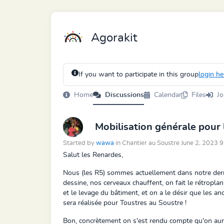
Agorakit
If you want to participate in this group
login he
Home
Discussions
Calendar
Files
Jo
Mobilisation générale pour 
Started by
wawa
in Chantier au Soustre June 2, 2023 
Salut les Renardes,
Nous (les R5) sommes actuellement dans notre derni
dessine, nos cerveaux chauffent, on fait le rétropl
et le levage du bâtiment, et on a le désir que les a
sera réalisée pour Toustres au Soustre !
Bon, concrètement on s'est rendu compte qu'on aura