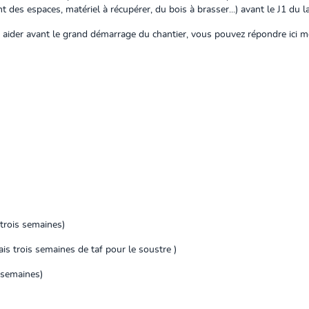
des espaces, matériel à récupérer, du bois à brasser...) avant le J1 du 
ous aider avant le grand démarrage du chantier, vous pouvez répondre ici 
trois semaines)
s trois semaines de taf pour le soustre )
 semaines)