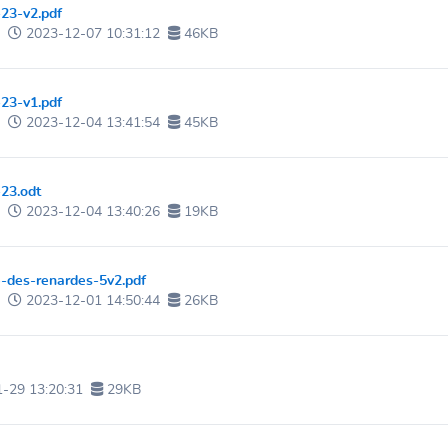
23-v2.pdf
e
2023-12-07 10:31:12
46KB
23-v1.pdf
e
2023-12-04 13:41:54
45KB
23.odt
e
2023-12-04 13:40:26
19KB
e-des-renardes-5v2.pdf
e
2023-12-01 14:50:44
26KB
-29 13:20:31
29KB