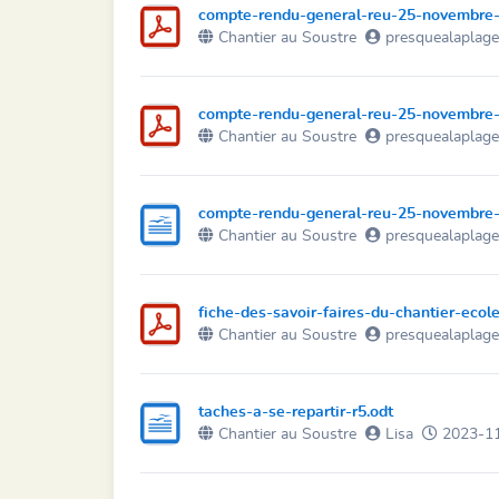
compte-rendu-general-reu-25-novembre-
Chantier au Soustre
presquealaplag
compte-rendu-general-reu-25-novembre-
Chantier au Soustre
presquealaplag
compte-rendu-general-reu-25-novembre-
Chantier au Soustre
presquealaplag
fiche-des-savoir-faires-du-chantier-ecol
Chantier au Soustre
presquealaplag
taches-a-se-repartir-r5.odt
Chantier au Soustre
Lisa
2023-11