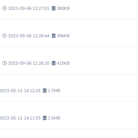
e
2023-09-06 12:27:01
380KB
e
2023-09-06 12:26:44
396KB
e
2023-09-06 12:26:20
415KB
2023-05-12 14:12:25
1.7MB
2023-05-12 14:11:03
1.5MB