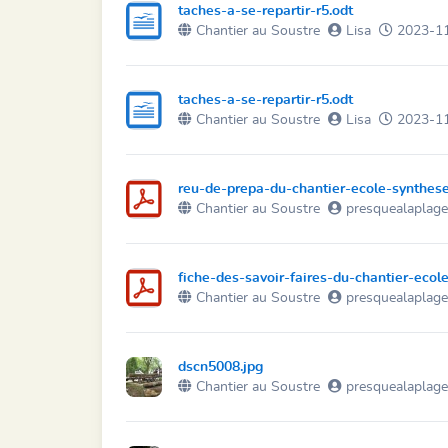
taches-a-se-repartir-r5.odt
Chantier au Soustre
Lisa
2023-11
taches-a-se-repartir-r5.odt
Chantier au Soustre
Lisa
2023-11
reu-de-prepa-du-chantier-ecole-synthese
Chantier au Soustre
presquealaplag
fiche-des-savoir-faires-du-chantier-ecol
Chantier au Soustre
presquealaplag
dscn5008.jpg
Chantier au Soustre
presquealaplag