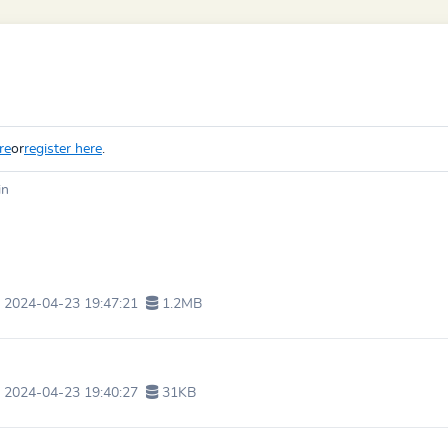
re
or
register here
.
in
2024-04-23 19:47:21
1.2MB
2024-04-23 19:40:27
31KB