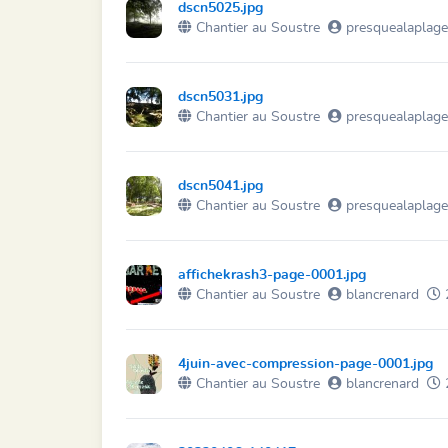
dscn5025.jpg
Chantier au Soustre
presquealaplag
dscn5031.jpg
Chantier au Soustre
presquealaplag
dscn5041.jpg
Chantier au Soustre
presquealaplag
affichekrash3-page-0001.jpg
Chantier au Soustre
blancrenard
4juin-avec-compression-page-0001.jpg
Chantier au Soustre
blancrenard