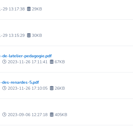
-29 13:17:38
29KB
-29 13:15:29
30KB
-de-latelier-pedagogie.pdf
e
2023-11-26 17:11:41
67KB
e-des-renardes-5.pdf
e
2023-11-26 17:10:05
26KB
e
2023-09-06 12:27:18
405KB