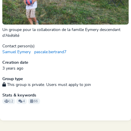
Un groupe pour la collaboration de la famille Eymery descendant
d’Akétété
Contact person(s)
Samuel Eymery
pascale.bertrand7
Creation date
3 years ago
Group type
This group is private. Users must apply to join
Stats & keywords
12
4
66