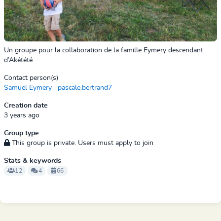
Un groupe pour la collaboration de la famille Eymery descendant
d’Akétété
Contact person(s)
Samuel Eymery
pascale.bertrand7
Creation date
3 years ago
Group type
This group is private. Users must apply to join
Stats & keywords
12
4
66