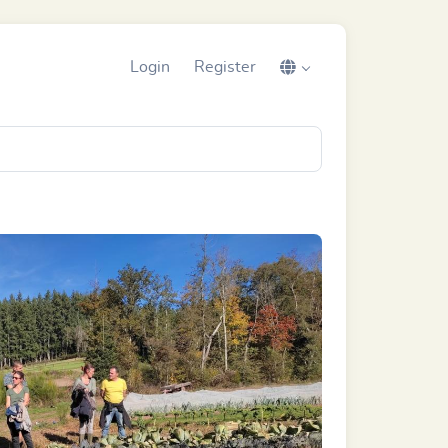
Login
Register