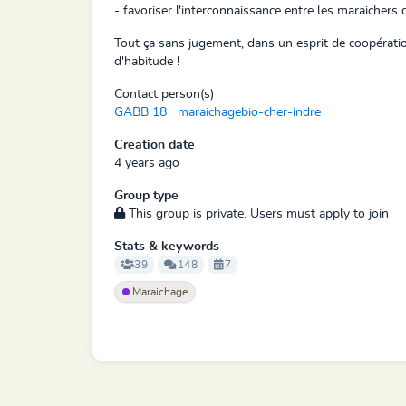
- favoriser l'interconnaissance entre les maraicher
Tout ça sans jugement, dans un esprit de coopératio
d'habitude !
Contact person(s)
GABB 18
maraichagebio-cher-indre
Creation date
4 years ago
Group type
This group is private. Users must apply to join
Stats & keywords
39
148
7
Maraichage