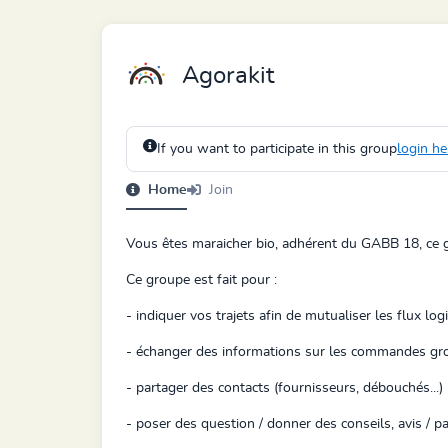
Agorakit
If you want to participate in this group
login he
Home
Join
Vous êtes maraicher bio, adhérent du GABB 18, ce g
Ce groupe est fait pour :
- indiquer vos trajets afin de mutualiser les flux log
- échanger des informations sur les commandes gr
- partager des contacts (fournisseurs, débouchés...)
- poser des question / donner des conseils, avis / p