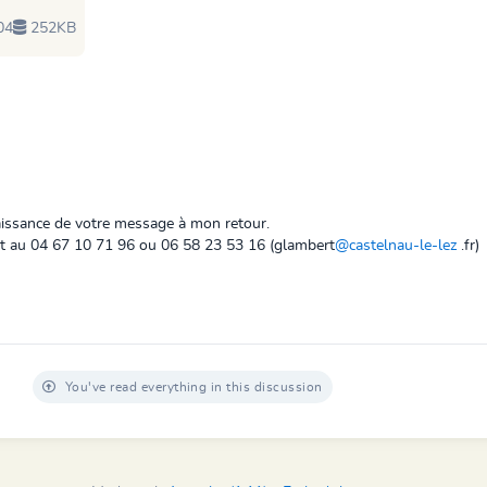
04
252KB
naissance de votre message à mon retour.
rt au 04 67 10 71 96 ou 06 58 23 53 16 (glambert
@castelnau-le-lez
.fr)
You've read everything in this discussion