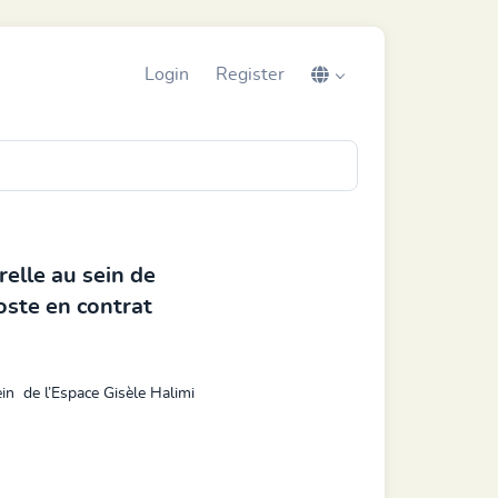
Login
Register
relle au sein de
poste en contrat
ein de l’Espace Gisèle Halimi