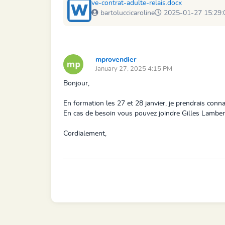
ve-contrat-adulte-relais.docx
bartoluccicaroline
2025-01-27 15:29:
mprovendier
January 27, 2025 4:15 PM
Bonjour,
En formation les 27 et 28 janvier, je prendrais con
En cas de besoin vous pouvez joindre Gilles Lambe
Cordialement,