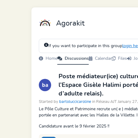
Agorakit
If you want to participate in this group
login he
Home
Discussions
Calendar
Files
Jo
Poste médiateur(ice) cultur
l’Espace Gisèle Halimi porté
d’adulte relais).
Started by
bartoluccicaroline
in Réseau AJT January 2
Le Pôle Culture et Patrimoine recrute un( e ) médiat
portée en partenariat avec les Halles de la Villette. I
Candidature avant le 9 février 2025 !!