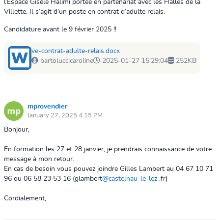
l’Espace Gisèle Halimi portée en partenariat avec les Halles de la
Villette. Il s’agit d’un poste en contrat d’adulte relais.
Candidature avant le 9 février 2025 !!
ve-contrat-adulte-relais.docx
bartoluccicaroline
2025-01-27 15:29:04
252KB
mprovendier
January 27, 2025 4:15 PM
Bonjour,
En formation les 27 et 28 janvier, je prendrais connaissance de votre
message à mon retour.
En cas de besoin vous pouvez joindre Gilles Lambert au 04 67 10 71
96 ou 06 58 23 53 16 (glambert
@castelnau-le-lez
.fr)
Cordialement,