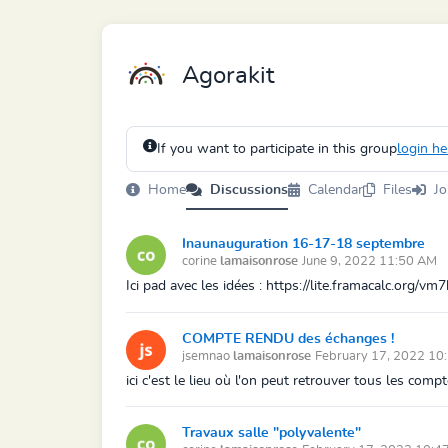
Agorakit
If you want to participate in this group
login he
Home
Discussions
Calendar
Files
Jo
Inaunauguration 16-17-18 septembre
corine
lamaisonrose
June 9, 2022 11:50 AM
Ici pad avec les idées : https://lite.framacalc.org/
COMPTE RENDU des échanges !
jsemnao
lamaisonrose
February 17, 2022 10
ici c'est le lieu où l'on peut retrouver tous les com
Travaux salle "polyvalente"