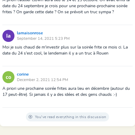
A priori l'atelier clown aura lieu le 14 et 15 octobre. On avait émis la
date du 24 septembre je crois pour une prochaine-prochaine soirée
frites ? On garde cette date ? On se prévoit un truc sympa ?
lamaisonrose
September 14, 2021 5:23 PM
Moi je suis chaud de m'investir plus sur la soirée frite ce mois ci. La
date du 24 s'est cool, le lendemain il y a un truc à Rouen
corine
December 2, 2021 12:54 PM
A priori une prochaine soirée frites aura lieu en décembre (autour du
17 peut-être). Si jamais il y a des idées et des gens chauds :-)
You've read everything in this discussion