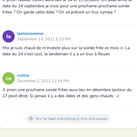
A priori l'atelier clown aura lieu le 14 et 15 octobre. On avait émis la
date du 24 septembre je crois pour une prochaine-prochaine soirée
frites ? On garde cette date ? On se prévoit un truc sympa ?
lamaisonrose
September 14, 2021 5:23 PM
Moi je suis chaud de m'investir plus sur la soirée frite ce mois ci. La
date du 24 s'est cool, le lendemain il y a un truc à Rouen
corine
December 2, 2021 12:54 PM
A priori une prochaine soirée frites aura lieu en décembre (autour du
17 peut-être). Si jamais il y a des idées et des gens chauds :-)
You've read everything in this discussion