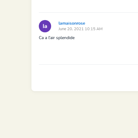
lamaisonrose
June 20, 2021 10:15 AM
Ca a l'air splendide