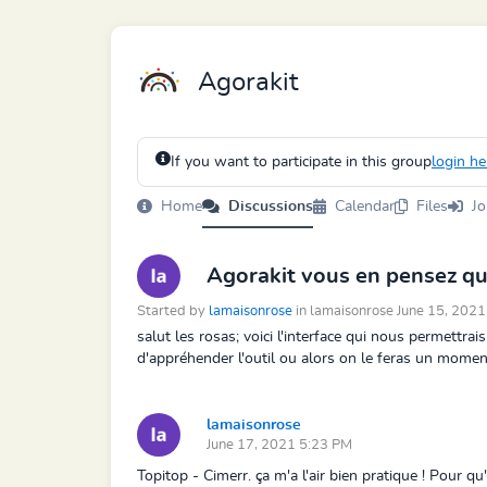
Agorakit
If you want to participate in this group
login he
Home
Discussions
Calendar
Files
Jo
Agorakit vous en pensez qu
Started by
lamaisonrose
in lamaisonrose June 15, 202
salut les rosas; voici l'interface qui nous permettr
d'appréhender l'outil ou alors on le feras un moment
lamaisonrose
June 17, 2021 5:23 PM
Topitop - Cimerr. ça m'a l'air bien pratique ! Pour qu