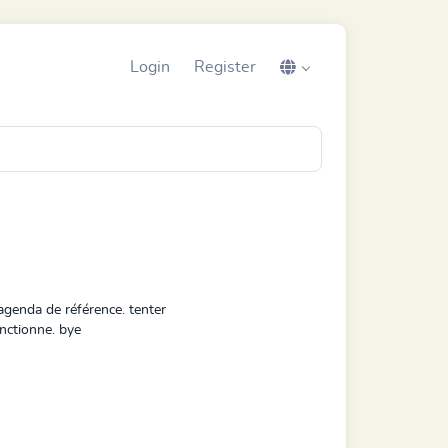
Login
Register
 agenda de référence. tenter
onctionne. bye