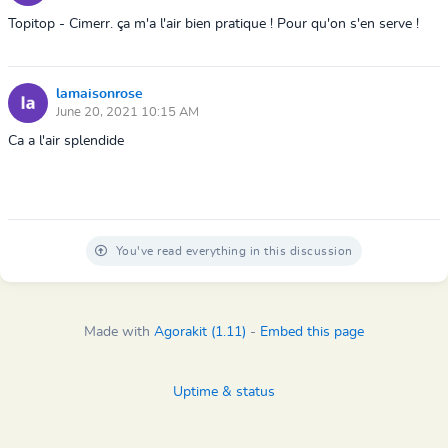
Topitop - Cimerr. ça m'a l'air bien pratique ! Pour qu'on s'en serve !
lamaisonrose
June 20, 2021 10:15 AM
Ca a l'air splendide
You've read everything in this discussion
Made with
Agorakit (1.11)
-
Embed this page
Uptime & status