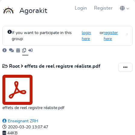
Login
Register
Agorakit
If you want to participate in this
login
or
register
.
group
here
here
Root
effets de reel registre réaliste.pdf
effets de reel registre réaliste.pdf
Enseignant ZRH
2020-03-20 13:07:47
44KB