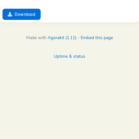
Download
Made with
Agorakit (1.11)
-
Embed this page
Uptime & status