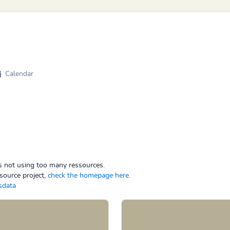
Calendar
ps not using too many ressources.
source project,
check the homepage here
.
sdata