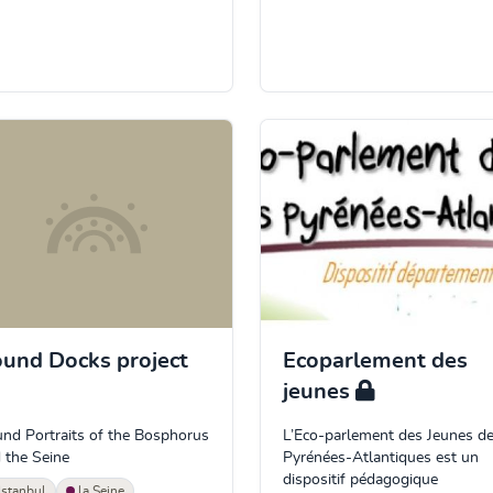
und Docks project
Ecoparlement des
jeunes
nd Portraits of the Bosphorus
L’Eco-parlement des Jeunes d
 the Seine
Pyrénées-Atlantiques est un
dispositif pédagogique
Istanbul
la Seine