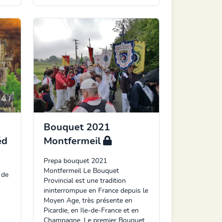
Bouquet 2021
éd
Montfermeil
Prepa bouquet 2021
Montfermeil Le Bouquet
 de
Provincial est une tradition
ininterrompue en France depuis le
Moyen Age, très présente en
Picardie, en Ile-de-France et en
Champagne. Le premier Bouquet