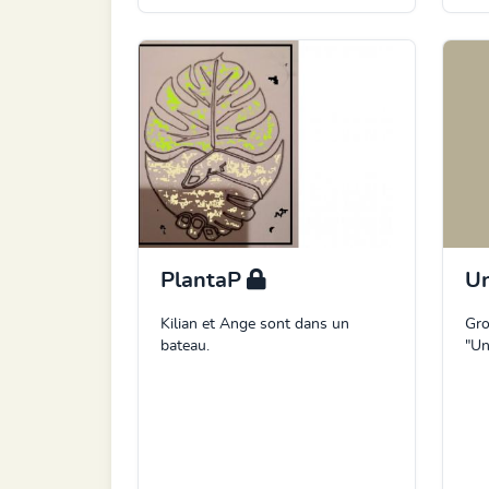
PlantaP
Un
Kilian et Ange sont dans un
Gro
bateau.
"Un