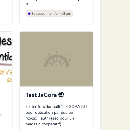
P...
Bouquet, montfermeil,arc
Test JaGora
Tester fonctionnalités AGORA KIT
pour utilisation par équipe
es
"coclic'Haut" (asso pour un
magasin coopératif)