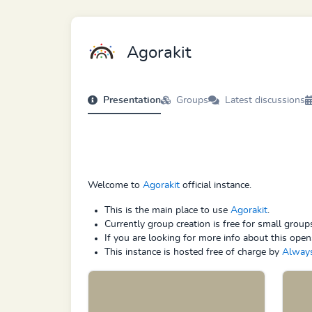
Agorakit
Presentation
Groups
Latest discussions
Welcome to
Agorakit
official instance.
This is the main place to use
Agorakit
.
Currently group creation is free for small grou
If you are looking for more info about this open
This instance is hosted free of charge by
Alway