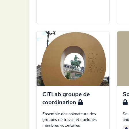
CiTLab groupe de
So
coordination
Ensemble des animateurs des
Sou
groupes de travail et quelques
and
membres volontaires