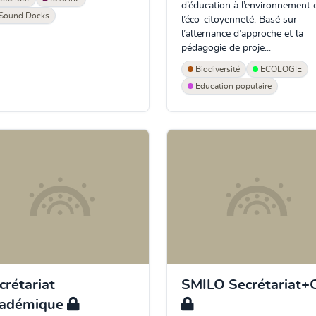
d’éducation à l’environnement 
Sound Docks
l’éco-citoyenneté. Basé sur
l’alternance d’approche et la
pédagogie de proje...
Biodiversité
ECOLOGIE
Education populaire
crétariat
SMILO Secrétariat+
cadémique