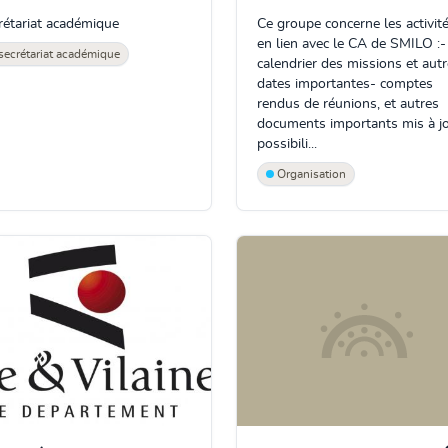
rétariat académique
Ce groupe concerne les activit
en lien avec le CA de SMILO :-
secrétariat académique
calendrier des missions et aut
dates importantes- comptes
rendus de réunions, et autres
documents importants mis à j
possibili...
Organisation