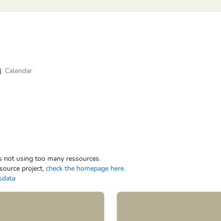
Calendar
ps not using too many ressources.
source project,
check the homepage here
.
sdata