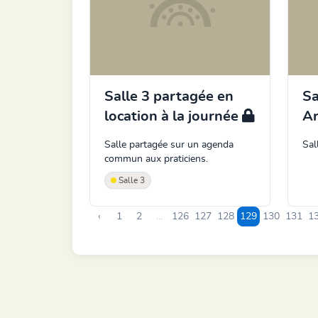
Salle 3 partagée en
Sa
location à la journée
A
Salle partagée sur un agenda
Sal
commun aux praticiens.
Salle 3
‹
1
2
...
126
127
128
129
130
131
1