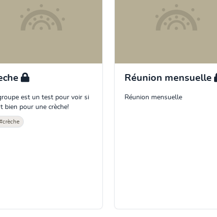
eche
Réunion mensuelle
groupe est un test pour voir si
Réunion mensuelle
st bien pour une crèche!
#crèche