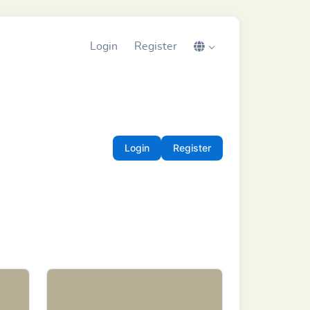
Login
Register
Login
Register