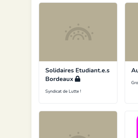
Solidaires Etudiant.e.s
A
Bordeaux
Gro
Syndicat de Lutte !