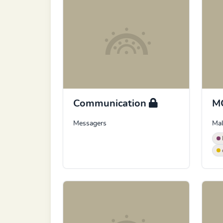
Communication
M
Messagers
Mal