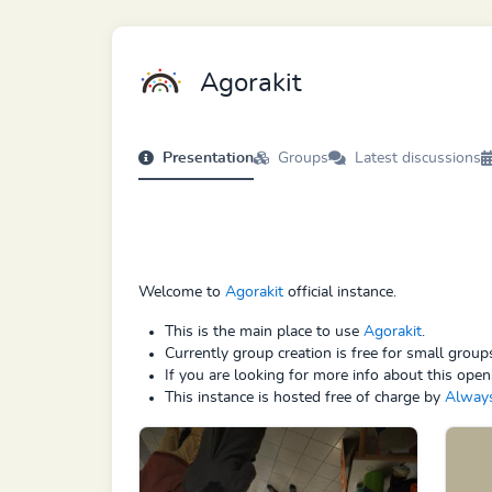
Agorakit
Presentation
Groups
Latest discussions
Welcome to
Agorakit
official instance.
This is the main place to use
Agorakit
.
Currently group creation is free for small grou
If you are looking for more info about this open
This instance is hosted free of charge by
Alway