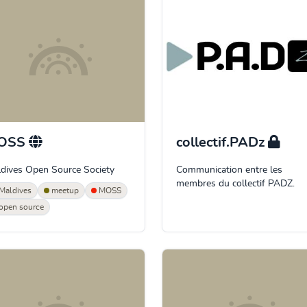
OSS
collectif.PADz
dives Open Source Society
Communication entre les
membres du collectif PADZ.
Maldives
meetup
MOSS
open source