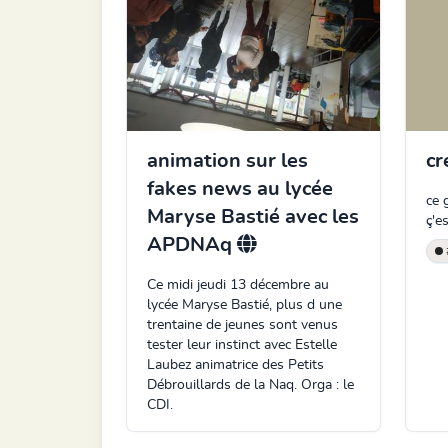
animation sur les
cr
fakes news au lycée
ce 
Maryse Bastié avec les
ç'e
APDNAq
Ce midi jeudi 13 décembre au
lycée Maryse Bastié, plus d une
trentaine de jeunes sont venus
tester leur instinct avec Estelle
Laubez animatrice des Petits
Débrouillards de la Naq. Orga : le
CDI.