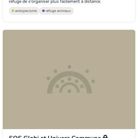
refuge de s'organiser plus facilement à distance.
antispecisme
refuge animaux