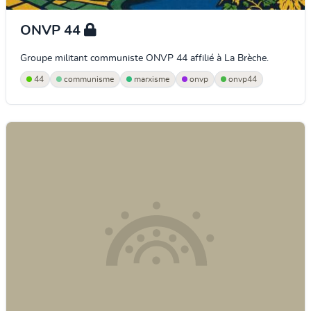
ONVP 44
Groupe militant communiste ONVP 44 affilié à La Brèche.
44
communisme
marxisme
onvp
onvp44