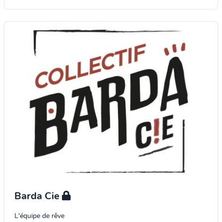
Barda Cie
L'équipe de rêve