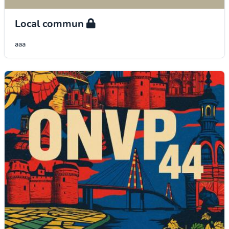
Local commun
aaa