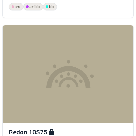
ami
amibio
bio
Redon 10S25