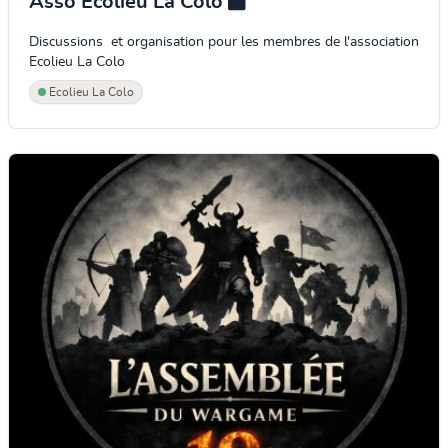
Asso Ecolieu La Colo
Discussions et organisation pour les membres de l'association
Ecolieu La Colo
Ecolieu La Colo