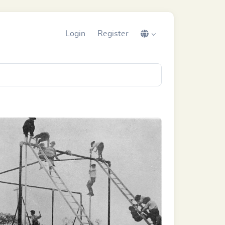
Login
Register