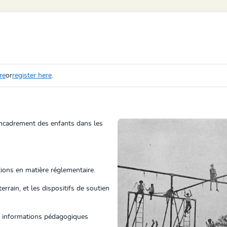
re
or
register here
.
encadrement des enfants dans les
ions en matière réglementaire.
errain, et les dispositifs de soutien
es informations pédagogiques