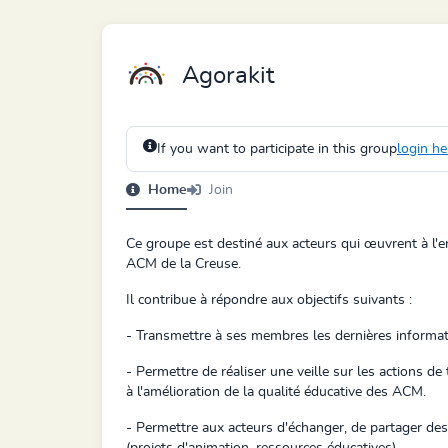
Agorakit
If you want to participate in this group
login he
Home
Join
Ce groupe est destiné aux acteurs qui œuvrent à l'
ACM de la Creuse.
Il contribue à répondre aux objectifs suivants :
- Transmettre à ses membres les dernières informat
- Permettre de réaliser une veille sur les actions de t
à l'amélioration de la qualité éducative des ACM.
- Permettre aux acteurs d'échanger, de partager d