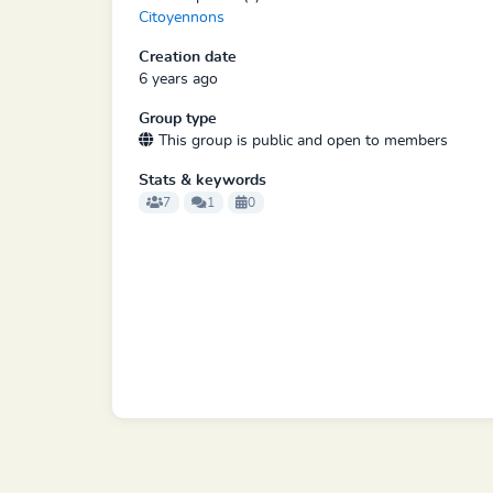
Citoyennons
Creation date
6 years ago
Group type
This group is public and open to members
Stats & keywords
7
1
0