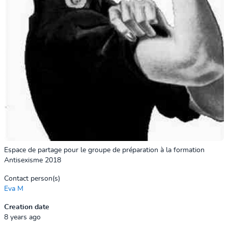
Espace de partage pour le groupe de préparation à la formation
Antisexisme 2018
Contact person(s)
Eva M
Creation date
8 years ago