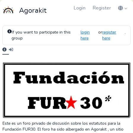
Login
Register
Agorakit
If you want to participate in this
login
or
register
.
group
here
here
Este es un foro privado de discusión sobre los estatutos para la
Fundación FUR30. El foro ha sido albergado en Agorakit , un sitio