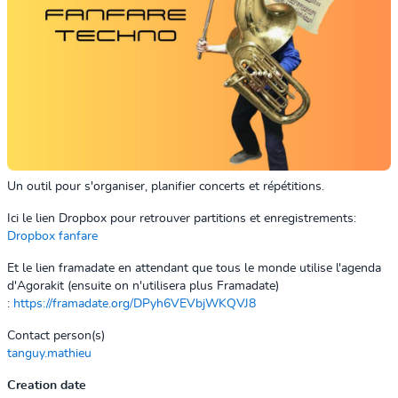
Un outil pour s'organiser, planifier concerts et répétitions.
Ici le lien Dropbox pour retrouver partitions et enregistrements:
Dropbox fanfare
Et le lien framadate en attendant que tous le monde utilise l'agenda
d'Agorakit (ensuite on n'utilisera plus Framadate)
:
https://
framadate
.org/DPyh6VEVbjWKQVJ8
Contact person(s)
tanguy.mathieu
Creation date