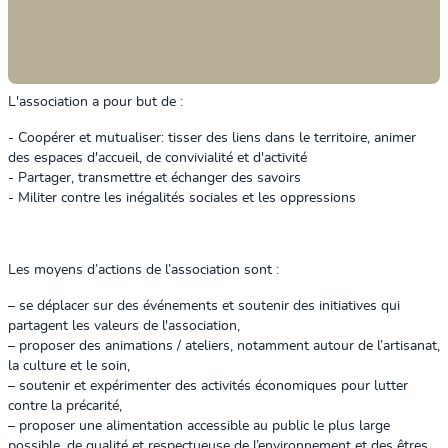
L'association a pour but de :
- Coopérer et mutualiser: tisser des liens dans le territoire, animer
des espaces d'accueil, de convivialité et d'activité
- Partager, transmettre et échanger des savoirs
- Militer contre les inégalités sociales et les oppressions
Les moyens d’actions de l’association sont :
– se déplacer sur des événements et soutenir des initiatives qui
partagent les valeurs de l'association,
– proposer des animations / ateliers, notamment autour de l’artisanat,
la culture et le soin,
– soutenir et expérimenter des activités économiques pour lutter
contre la précarité,
– proposer une alimentation accessible au public le plus large
possible, de qualité et respectueuse de l’environnement et des êtres