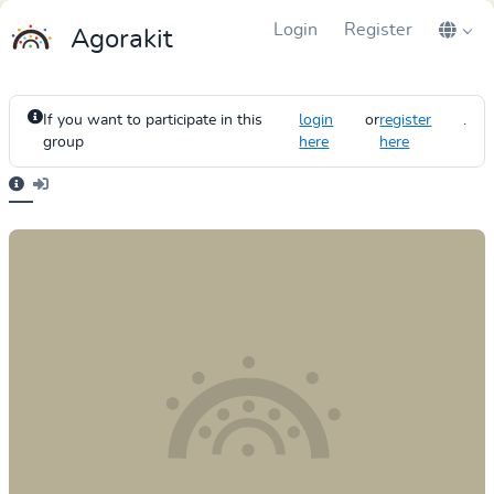
Login
Register
Agorakit
If you want to participate in this
login
or
register
.
group
here
here