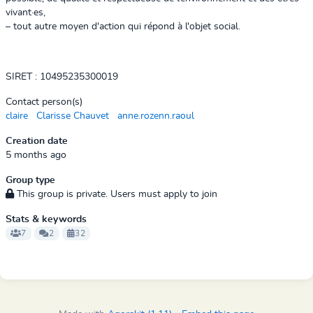
vivant·es,
– tout autre moyen d'action qui répond à l'objet social.
SIRET :
10495235300019
Contact person(s)
claire
Clarisse Chauvet
anne.rozenn.raoul
Creation date
5 months ago
Group type
This group is private. Users must apply to join
Stats & keywords
7
2
32