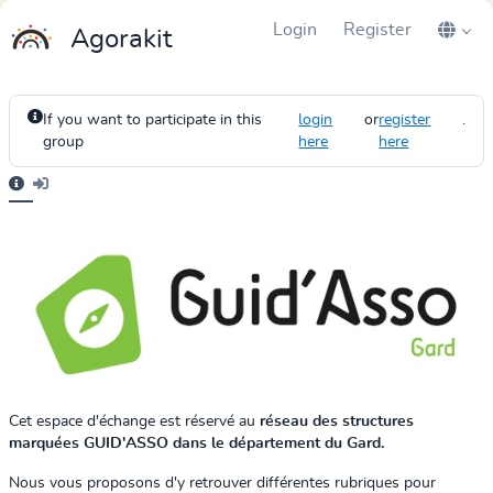
Login
Register
Agorakit
If you want to participate in this
login
or
register
.
group
here
here
Cet espace d'échange est réservé au
réseau des structures
marquées GUID'ASSO dans le département du Gard.
Nous vous proposons d'y retrouver différentes rubriques pour