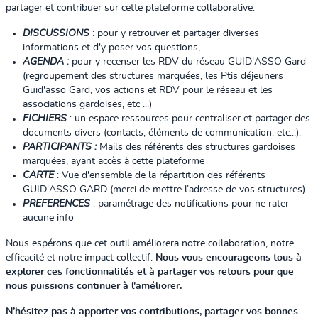
partager et contribuer sur cette plateforme collaborative:
DISCUSSIONS
: pour y retrouver et partager diverses
informations et d'y poser vos questions,
AGENDA :
pour y recenser les RDV du réseau GUID'ASSO Gard
(regroupement des structures marquées, les Ptis déjeuners
Guid'asso Gard, vos actions et RDV pour le réseau et les
associations gardoises, etc ...)
FICHIERS
: un espace ressources pour centraliser et partager des
documents divers (contacts, éléments de communication, etc...).
PARTICIPANTS :
Mails des référents des structures gardoises
marquées, ayant accès à cette plateforme
CARTE
: Vue d'ensemble de la répartition des référents
GUID'ASSO GARD (merci de mettre l’adresse de vos structures)
PREFERENCES
: paramétrage des notifications pour ne rater
aucune info
Nous espérons que cet outil améliorera notre collaboration, notre
efficacité et notre impact collectif.
Nous vous encourageons tous à
explorer ces fonctionnalités et à partager vos retours pour que
nous puissions continuer à l'améliorer.
N’hésitez pas à apporter vos contributions, partager vos bonnes